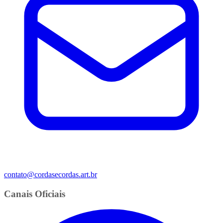
contato@cordasecordas.art.br
Canais Oficiais