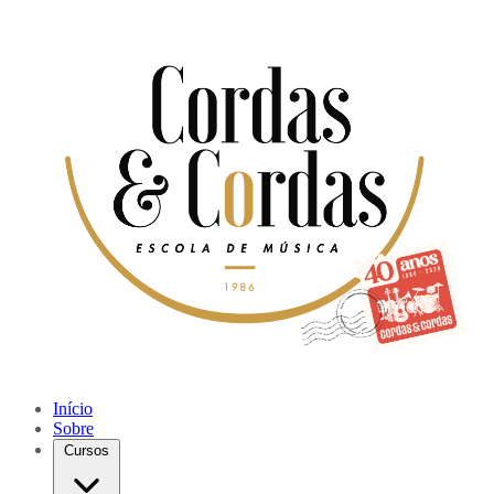
Início
Sobre
Cursos