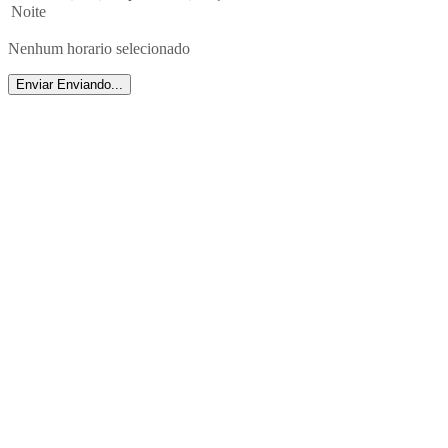
Noite
Nenhum horario selecionado
Enviar
Enviando...