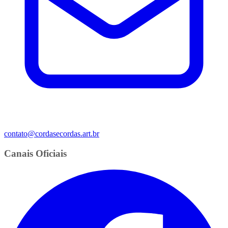
contato@cordasecordas.art.br
Canais Oficiais