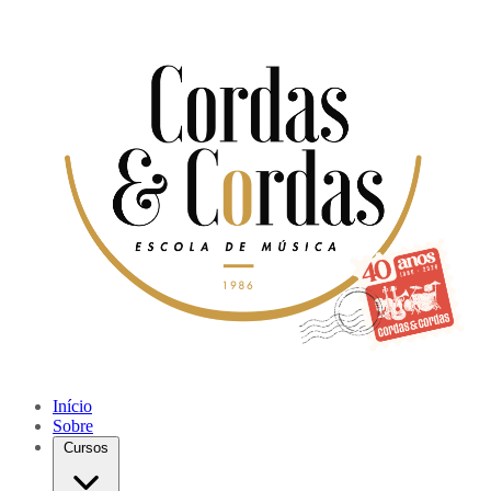
Início
Sobre
Cursos