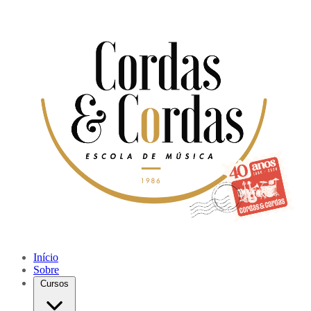
Início
Sobre
Cursos