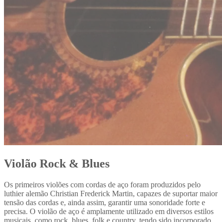
Violão Rock & Blues
Os primeiros violões com cordas de aço foram produzidos pelo
luthier alemão Christian Frederick Martin, capazes de suportar maior
tensão das cordas e, ainda assim, garantir uma sonoridade forte e
precisa. O violão de aço é amplamente utilizado em diversos estilos
musicais, como rock, blues, folk e country, tendo sido incorporado