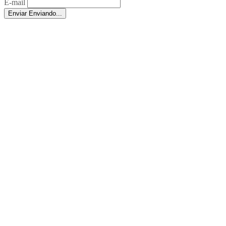
E-mail
Enviar
Enviando...