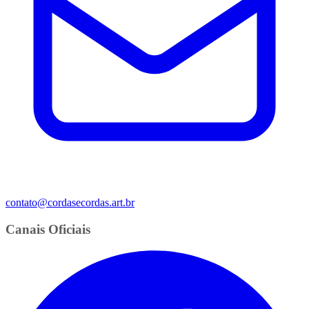
contato@cordasecordas.art.br
Canais Oficiais