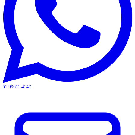
51 99611.4147