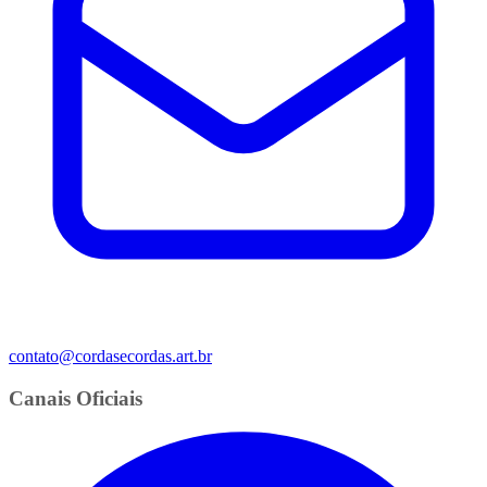
contato@cordasecordas.art.br
Canais Oficiais