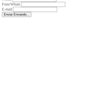
Fone/Whats
E-mail
Enviar
Enviando...