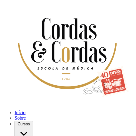
Início
Sobre
Cursos