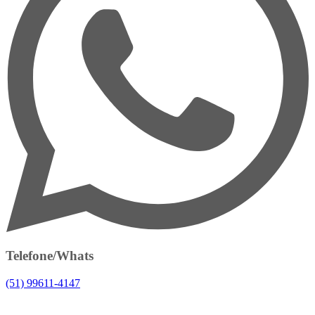
Telefone/Whats
(51) 99611-4147