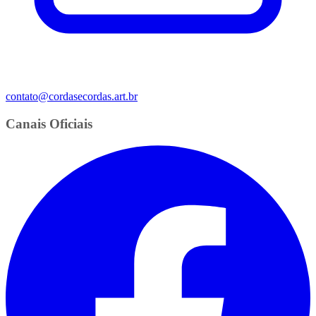
contato@cordasecordas.art.br
Canais Oficiais