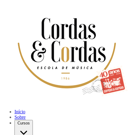
Início
Sobre
Cursos