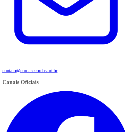
contato@cordasecordas.art.br
Canais Oficiais