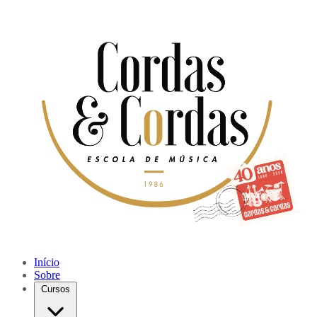
Início
Sobre
Cursos