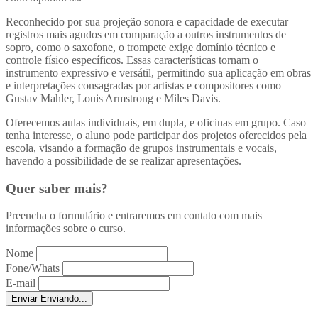
Reconhecido por sua projeção sonora e capacidade de executar
registros mais agudos em comparação a outros instrumentos de
sopro, como o saxofone, o trompete exige domínio técnico e
controle físico específicos. Essas características tornam o
instrumento expressivo e versátil, permitindo sua aplicação em obras
e interpretações consagradas por artistas e compositores como
Gustav Mahler, Louis Armstrong e Miles Davis.
Oferecemos aulas individuais, em dupla, e oficinas em grupo. Caso
tenha interesse, o aluno pode participar dos projetos oferecidos pela
escola, visando a formação de grupos instrumentais e vocais,
havendo a possibilidade de se realizar apresentações.
Quer saber mais?
Preencha o formulário e entraremos em contato com mais
informações sobre o curso.
Nome
Fone/Whats
E-mail
Enviar
Enviando...