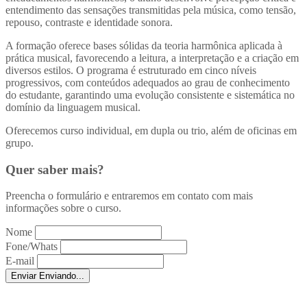
entendimento das sensações transmitidas pela música, como tensão,
repouso, contraste e identidade sonora.
A formação oferece bases sólidas da teoria harmônica aplicada à
prática musical, favorecendo a leitura, a interpretação e a criação em
diversos estilos. O programa é estruturado em cinco níveis
progressivos, com conteúdos adequados ao grau de conhecimento
do estudante, garantindo uma evolução consistente e sistemática no
domínio da linguagem musical.
Oferecemos curso individual, em dupla ou trio, além de oficinas em
grupo.
Quer saber mais?
Preencha o formulário e entraremos em contato com mais
informações sobre o curso.
Nome
Fone/Whats
E-mail
Enviar
Enviando...