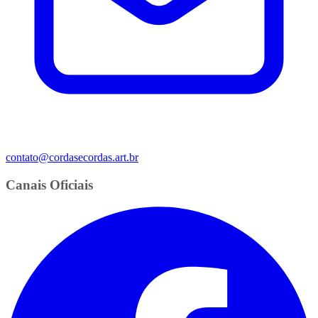
contato@cordasecordas.art.br
Canais Oficiais