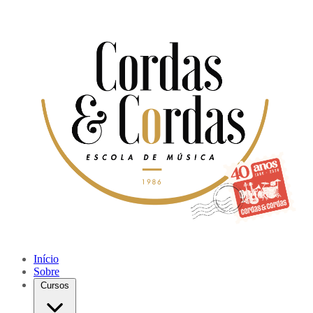
Início
Sobre
Cursos