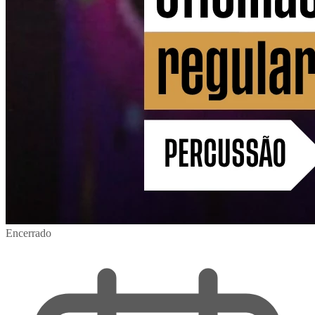
Encerrado