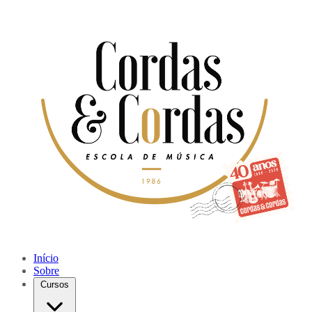
Início
Sobre
Cursos