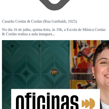
Casarão Cordas & Cordas (Rua Garibaldi, 1025)
No dia 16 de julho, quinta-feira, às 19h, a Escola de Música Cordas
& Cordas realiza a aula inaugura...