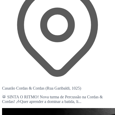
Casarão Cordas & Cordas (Rua Garibaldi, 1025)
🥁 SINTA O RITMO! Nova turma de Percussão na Cordas &
Cordas! 🎶Quer aprender a dominar a batida, li...