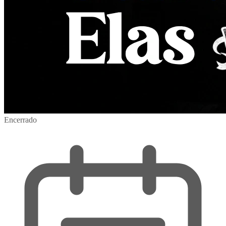
Encerrado