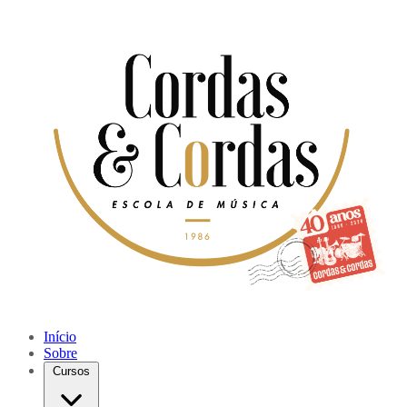
Início
Sobre
Cursos