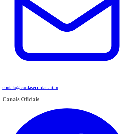
contato@cordasecordas.art.br
Canais Oficiais