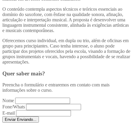
O conteúdo contempla aspectos técnicos e teóricos essenciais ao
domínio do saxofone, com ênfase na qualidade sonora, afinação,
articulação e interpretação musical. A proposta é desenvolver uma
linguagem instrumental consistente, alinhada às exigências artísticas
e musicais contemporâneas.
Oferecemos curso individual, em dupla ou trio, além de oficinas em
grupo para principiantes. Caso tenha interesse, o aluno pode
participar dos projetos oferecidos pela escola, visando a formação de
grupos instrumentais e vocais, havendo a possibilidade de se realizar
apresentações.
Quer saber mais?
Preencha o formulário e entraremos em contato com mais
informações sobre o curso.
Nome
Fone/Whats
E-mail
Enviar
Enviando...