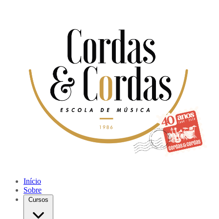
Início
Sobre
Cursos