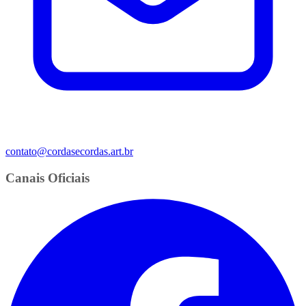
contato@cordasecordas.art.br
Canais Oficiais