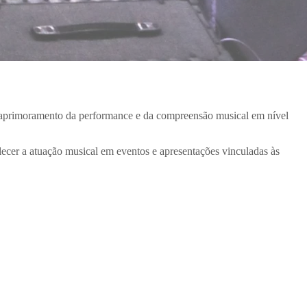
o aprimoramento da performance e da compreensão musical em nível
talecer a atuação musical em eventos e apresentações vinculadas às