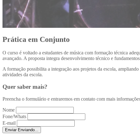
Prática em Conjunto
O curso é voltado a estudantes de música com formação técnica ade
avançado. A proposta integra desenvolvimento técnico e fundamentos 
A formação possibilita a integração aos projetos da escola, ampliando 
atividades da escola.
Quer saber mais?
Preencha o formulário e entraremos em contato com mais informações
Nome
Fone/Whats
E-mail
Enviar
Enviando...