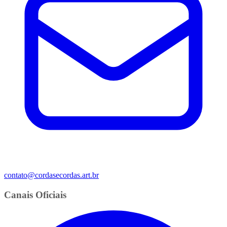
contato@cordasecordas.art.br
Canais Oficiais