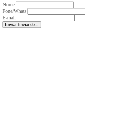
Nome
Fone/Whats
E-mail
Enviar
Enviando...