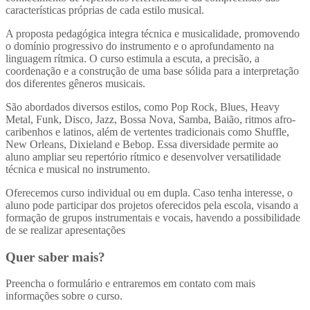
características próprias de cada estilo musical.
A proposta pedagógica integra técnica e musicalidade, promovendo
o domínio progressivo do instrumento e o aprofundamento na
linguagem rítmica. O curso estimula a escuta, a precisão, a
coordenação e a construção de uma base sólida para a interpretação
dos diferentes gêneros musicais.
São abordados diversos estilos, como Pop Rock, Blues, Heavy
Metal, Funk, Disco, Jazz, Bossa Nova, Samba, Baião, ritmos afro-
caribenhos e latinos, além de vertentes tradicionais como Shuffle,
New Orleans, Dixieland e Bebop. Essa diversidade permite ao
aluno ampliar seu repertório rítmico e desenvolver versatilidade
técnica e musical no instrumento.
Oferecemos curso individual ou em dupla. Caso tenha interesse, o
aluno pode participar dos projetos oferecidos pela escola, visando a
formação de grupos instrumentais e vocais, havendo a possibilidade
de se realizar apresentações
Quer saber mais?
Preencha o formulário e entraremos em contato com mais
informações sobre o curso.