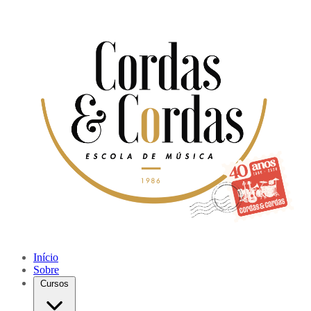
Início
Sobre
Cursos