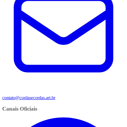
contato@cordasecordas.art.br
Canais Oficiais