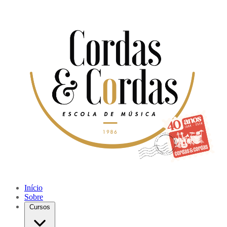
Início
Sobre
Cursos