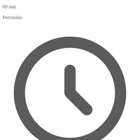
09
mai
Percussão