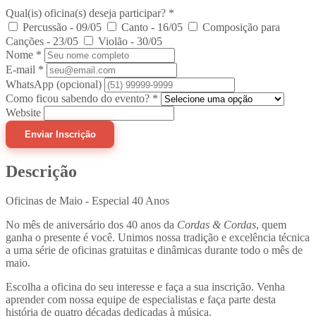
Qual(is) oficina(s) deseja participar?
*
Percussão - 09/05
Canto - 16/05
Composição para
Canções - 23/05
Violão - 30/05
Nome
*
E-mail
*
WhatsApp
(opcional)
Como ficou sabendo do evento?
*
Website
Enviar Inscrição
Descrição
Oficinas de Maio - Especial 40 Anos
No mês de aniversário dos 40 anos da
Cordas & Cordas
, quem
ganha o presente é você. Unimos nossa tradição e excelência técnica
a uma série de oficinas gratuitas e dinâmicas durante todo o mês de
maio.
Escolha a oficina do seu interesse e faça a sua inscrição. Venha
aprender com nossa equipe de especialistas e faça parte desta
história de quatro décadas dedicadas à música.