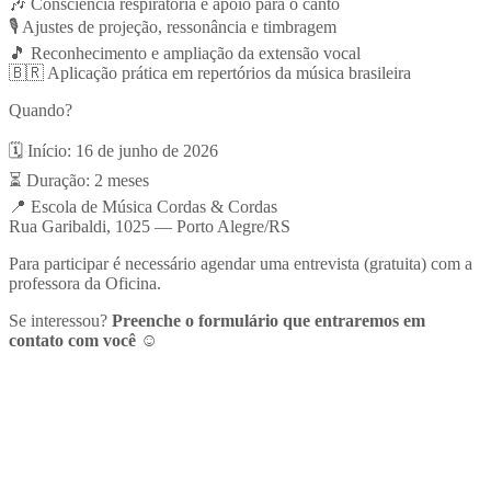
🎶 Consciência respiratória e apoio para o canto
🎙 Ajustes de projeção, ressonância e timbragem
🎵 Reconhecimento e ampliação da extensão vocal
🇧🇷 Aplicação prática em repertórios da música brasileira
Quando?
🗓 Início: 16 de junho de 2026
⏳ Duração: 2 meses
📍 Escola de Música Cordas & Cordas
Rua Garibaldi, 1025 — Porto Alegre/RS
Para participar é necessário agendar uma entrevista (gratuita) com a
professora da Oficina.
Se interessou?
Preenche o formulário que entraremos em
contato com você
☺️