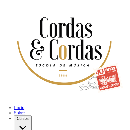
Início
Sobre
Cursos