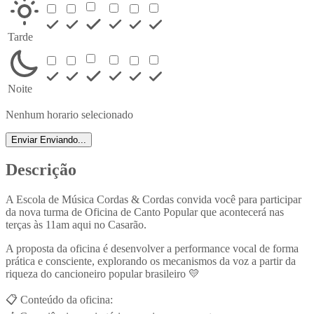
Tarde
Noite
Nenhum horario selecionado
Enviar
Enviando...
Descrição
A Escola de Música Cordas & Cordas convida você para participar
da nova turma de Oficina de Canto Popular que acontecerá nas
terças às 11am aqui no Casarão.
A proposta da oficina é desenvolver a performance vocal de forma
prática e consciente, explorando os mecanismos da voz a partir da
riqueza do cancioneiro popular brasileiro 💛
📋 Conteúdo da oficina: