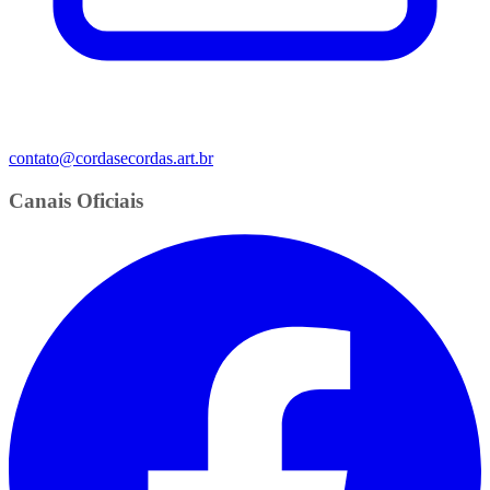
contato@cordasecordas.art.br
Canais Oficiais