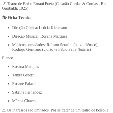
📍 Teatro de Bolso Ernani Poeta (Casarão Cordas & Cordas - Rua
Garibaldi, 1025)
🎭 Ficha Técnica
Direção Cênica: Letícia Kleemann
Direção Musical: Rosana Marques
Músicos convidados: Robson Serafini (baixo elétrico),
Rodrigo Germano (violão) e Fabio Petry (bateria)
Elenco
Rosana Marques
Tanira Graeff
Rosane Palacci
Sabrina Fernandez
Márcia Chaves
⚠️ Os ingressos são limitados. Por se tratar de um teatro de bolso, a