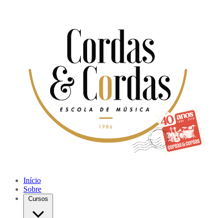
Início
Sobre
Cursos