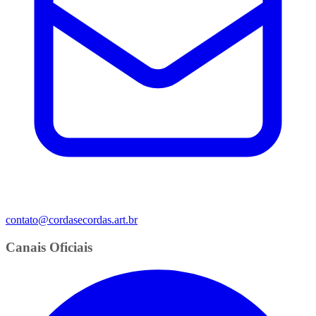
contato@cordasecordas.art.br
Canais Oficiais